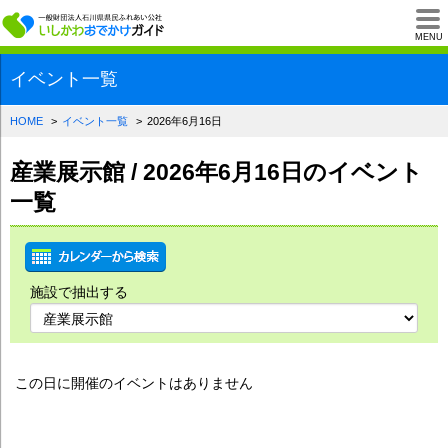
一般財団法人石川県
MENU
イベント一覧
HOME
イベント一覧
2026年6月16日
産業展示館 / 2026年6月16日のイベント
一覧
施設で抽出する
この日に開催のイベントはありません