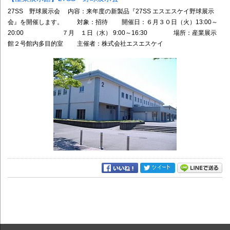
27SS 野球展示会 内容：来年度の新製品『27SS エスエスケイ野球展示
会』を開催します。 対象：招待 開催日：６月３０日（火）13:00～
20:00 ７月 １日（水） 9:00～16:30 場所：産業展示
館２号館内多目的室 主催者：株式会社エスエスケイ