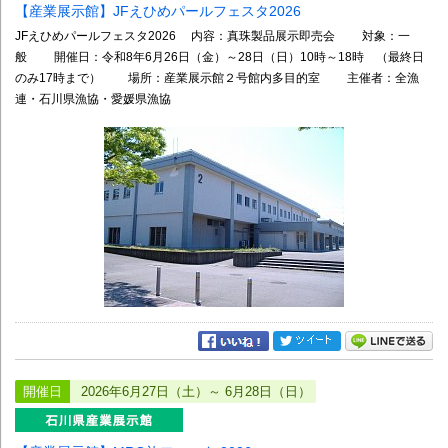
【産業展示館】JFえひめパールフェスタ2026
JFえひめパールフェスタ2026 内容：真珠製品展示即売会 対象：一
般 開催日：令和8年6月26日（金）～28日（日）10時～18時 （最終日
のみ17時まで） 場所：産業展示館２号館内多目的室 主催者：全漁
連・石川県漁協・愛媛県漁協
開催日
2026年6月27日（土）～ 6月28日（日）