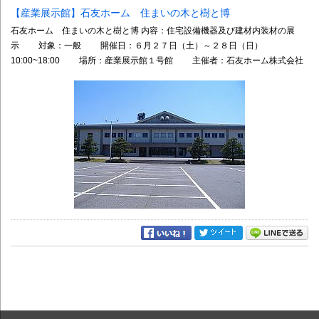
【産業展示館】石友ホーム 住まいの木と樹と博
石友ホーム 住まいの木と樹と博 内容：住宅設備機器及び建材内装材の展
示 対象：一般 開催日：６月２７日（土）～２８日（日）
10:00~18:00 場所：産業展示館１号館 主催者：石友ホーム株式会社