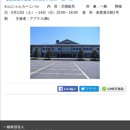
わんにゃんカーニバル 内 容：犬猫販売 対 象：一般 開催
日：6月13日（土）～14日（日）10:00～16:00 場 所：産業展示館1号
館 主催者：アプラス(株)