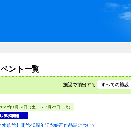
川県県民ふれあい公社 いしか
のイベント一覧
施設で抽出する
2023年1月14日（土）～ 2月28日（火）
ま水族館】開館40周年記念絵画作品展について