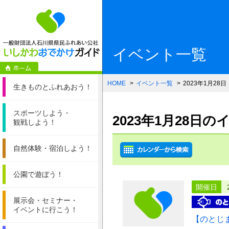
一般財団法人石
イベント一覧
HOME
イベント一覧
2023年1月28日
生きものと
ふれあおう！
スポーツしよう・
2023年1月28日
観戦しよう！
自然体験・
宿泊しよう！
公園で遊ぼう！
開催日
展示会・セミナー・
イベントに行こう！
【のとじ