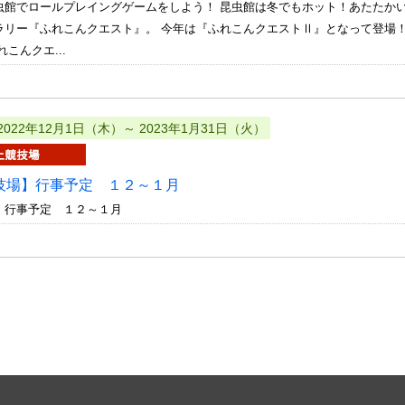
虫館でロールプレイングゲームをしよう！ 昆虫館は冬でもホット！あたたかい
ラリー『ふれこんクエスト』。 今年は『ふれこんクエストⅡ』となって登場
こんクエ...
2022年12月1日（木）～ 2023年1月31日（火）
技場】行事予定 １２～１月
 行事予定 １２～１月