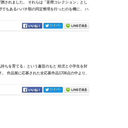
贈されました。 それらは「富樫コレクション」とし
野でもあるハバチ類の同定整理を行ったのを機に、 ハ
気持ちを育てる」という趣旨のもと 幼児と小学生を対
 作品展に応募された全応募作品1706点の中より、