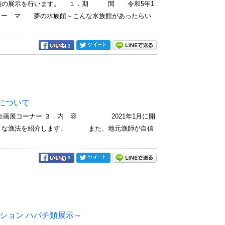
絵画の展示を行います。 １．期 間 令和5年1
ー マ 夢の水族館～こんな水族館があったらい
について
 企画展コーナー ３．内 容 2021年1月に開
ざまな漁法を紹介します。 また、地元漁師が自信
ション ハバチ類展示～