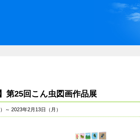
川県県民ふれあい公社 いしか
】第25回こん虫図画作品展
）～ 2023年2月13日（月）