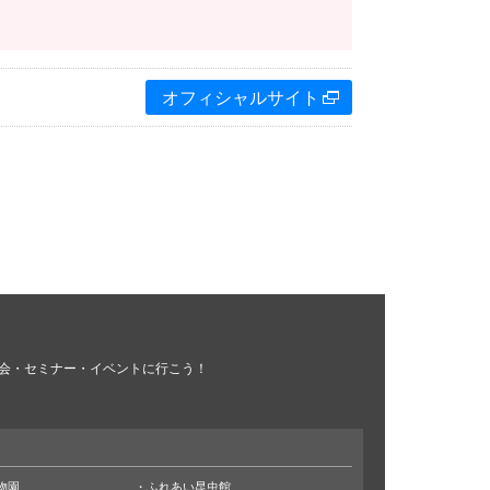
オフィシャルサイト
会・セミナー・イベントに行こう！
物園
ふれあい昆虫館