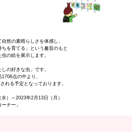
て自然の素晴らしさを体感し、
持ちを育てる」という趣旨のもと
た虫の絵を展示します。
しの好きな虫」です。
1706点の中より、
示される予定となっております。
水）～2023年2月13日（月）
ーナー」