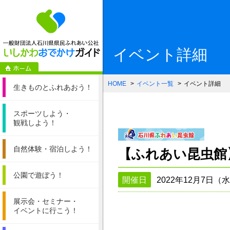
一般財団法人石
イベント詳細
HOME
イベント一覧
イベント詳細
生きものと
ふれあおう！
スポーツしよう・
観戦しよう！
自然体験・
宿泊しよう！
【ふれあい昆虫館
公園で遊ぼう！
開催日
2022年12月7日（水
展示会・セミナー・
イベントに行こう！