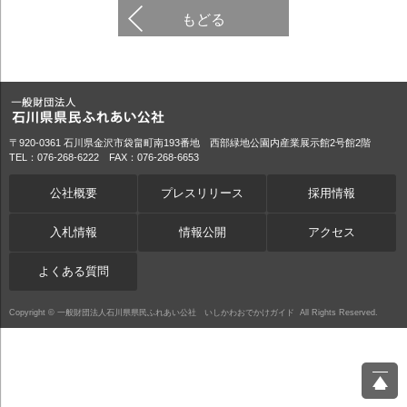
もどる
〒920-0361 石川県金沢市袋畠町南193番地 西部緑地公園内産業展示館2号館2階
TEL：076-268-6222 FAX：076-268-6653
公社概要
プレスリリース
採用情報
入札情報
情報公開
アクセス
よくある質問
Copyright ©
一般財団法人石川県県民ふれあい公社 いしかわおでかけガイド
All Rights Reserved.