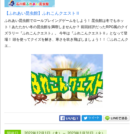
【ふれあい昆虫館】ふれこんクエストⅡ
ふれあい昆虫館でロールプレイングゲームをしよう！ 昆虫館は冬でもホッ
ト！あたたかい冬の昆虫館を満喫しませんか？ 前回好評だったRPG風のクイ
ズラリー『ふれこんクエスト』。 今年は『ふれこんクエストⅡ』となって登
場！ 頭を使ってクイズを解き、寒さを吹き飛ばしましょう！！ 〇ふれこんク
エ...
開催日
2022年12月1日（木）～ 2023年1月31日（火）