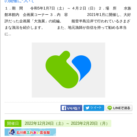
の開催について
１．期 間 令和5年1月7日（土） ～ ４月２日（日） ２．場 所 水族
館本館内 企画展コーナー ３．内 容 2021年1月に開催し、大好
評だった企画展「大漁展」の続編。 能登半島沿岸で行われているさまざ
まな漁法を紹介します。 また、地元漁師が自信を持って勧める本当
に...
開催日
2022年12月24日（土）～ 2023年2月20日（月）