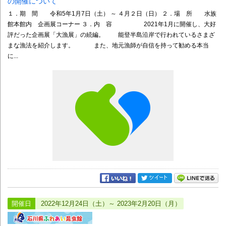
の開催について
１．期 間 令和5年1月7日（土） ～ ４月２日（日） ２．場 所 水族
館本館内 企画展コーナー ３．内 容 2021年1月に開催し、大好
評だった企画展「大漁展」の続編。 能登半島沿岸で行われているさまざ
まな漁法を紹介します。 また、地元漁師が自信を持って勧める本当
に...
開催日
2022年12月24日（土）～ 2023年2月20日（月）