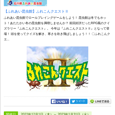
【ふれあい昆虫館】ふれこんクエストⅡ
ふれあい昆虫館でロールプレイングゲームをしよう！ 昆虫館は冬でもホッ
ト！あたたかい冬の昆虫館を満喫しませんか？ 前回好評だったRPG風のクイ
ズラリー『ふれこんクエスト』。 今年は『ふれこんクエストⅡ』となって登
場！ 頭を使ってクイズを解き、寒さを吹き飛ばしましょう！！ 〇ふれこんク
エ...
開催日
2022年12月1日（木）～ 2023年1月31日（火）