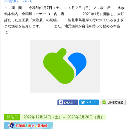
の開催について
１．期 間 令和5年1月7日（土） ～ ４月２日（日） ２．場 所 水族
館本館内 企画展コーナー ３．内 容 2021年1月に開催し、大好
評だった企画展「大漁展」の続編。 能登半島沿岸で行われているさまざ
まな漁法を紹介します。 また、地元漁師が自信を持って勧める本当
に...
開催日
2022年12月24日（土）～ 2023年2月20日（月）