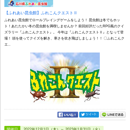
【ふれあい昆虫館】ふれこんクエストⅡ
ふれあい昆虫館でロールプレイングゲームをしよう！ 昆虫館は冬でもホッ
ト！あたたかい冬の昆虫館を満喫しませんか？ 前回好評だったRPG風のクイ
ズラリー『ふれこんクエスト』。 今年は『ふれこんクエストⅡ』となって登
場！ 頭を使ってクイズを解き、寒さを吹き飛ばしましょう！！ 〇ふれこんク
エ...
開催日
2022年12月1日（木）～ 2023年1月31日（火）