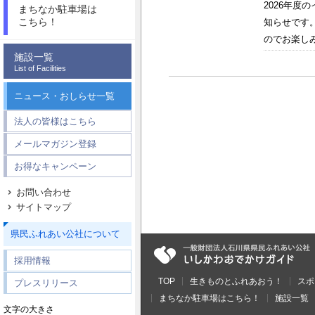
2026年
まちなか駐車場は
こちら！
知らせです
のでお楽しみ
施設一覧
List of Facilities
ニュース・おしらせ一覧
法人の皆様はこちら
メールマガジン登録
お得なキャンペーン
お問い合わせ
サイトマップ
県民ふれあい公社について
採用情報
TOP
生きものとふれあおう！
スポ
プレスリリース
まちなか駐車場はこちら！
施設一覧
文字の大きさ