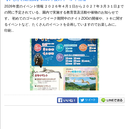
2026年度のイベント情報 ２０２６年４月１日から２０２７年３月３１日まで
の間に予定されている、園内で実施する教育普及活動や催物のお知らせで
す。 初めてのゴールデンウイーク期間中のナイトZOOの開催や、トキに関す
るイベントなど、たくさんのイベントを企画していますのでお楽しみに。
印刷...