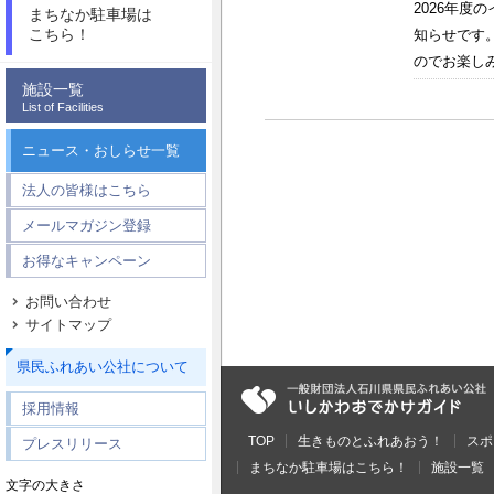
2026年
まちなか駐車場は
こちら！
知らせです
のでお楽しみ
施設一覧
List of Facilities
ニュース・おしらせ一覧
法人の皆様はこちら
メールマガジン登録
お得なキャンペーン
お問い合わせ
サイトマップ
県民ふれあい公社について
採用情報
TOP
生きものとふれあおう！
スポ
プレスリリース
まちなか駐車場はこちら！
施設一覧
文字の大きさ