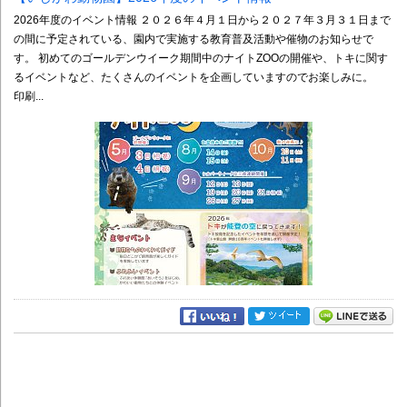
2026年度のイベント情報 ２０２６年４月１日から２０２７年３月３１日まで
の間に予定されている、園内で実施する教育普及活動や催物のお知らせで
す。 初めてのゴールデンウイーク期間中のナイトZOOの開催や、トキに関す
るイベントなど、たくさんのイベントを企画していますのでお楽しみに。
印刷...