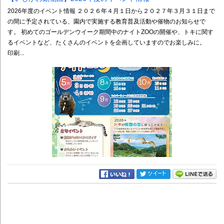
2026年度のイベント情報 ２０２６年４月１日から２０２７年３月３１日まで
の間に予定されている、園内で実施する教育普及活動や催物のお知らせで
す。 初めてのゴールデンウイーク期間中のナイトZOOの開催や、トキに関す
るイベントなど、たくさんのイベントを企画していますのでお楽しみに。
印刷...