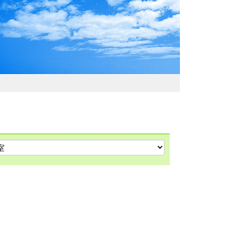
わおでかけガイド