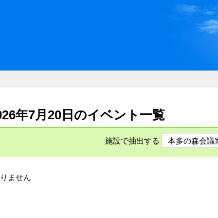
川県県民ふれあい公社 いしか
2026年7月20日のイベント一覧
施設で抽出する
りません