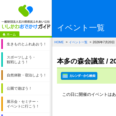
一般財団法人石
イベント一覧
HOME
イベント一覧
2026年7月20日
生きものと
ふれあおう！
スポーツしよう・
本多の森会議室 / 
観戦しよう！
自然体験・
宿泊しよう！
公園で遊ぼう！
この日に開催のイベントはあ
展示会・セミナー・
イベントに行こう！