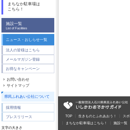
まちなか駐車場は
こちら！
施設一覧
List of Facilities
ニュース・おしらせ一覧
法人の皆様はこちら
メールマガジン登録
お得なキャンペーン
お問い合わせ
サイトマップ
県民ふれあい公社について
採用情報
TOP
生きものとふれあおう！
スポ
プレスリリース
まちなか駐車場はこちら！
施設一覧
文字の大きさ