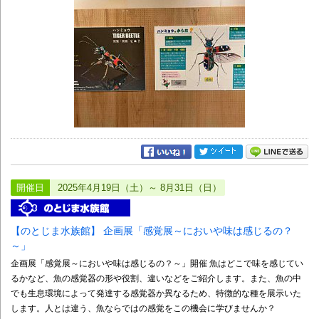
開催日
2025年4月19日（土）～ 8月31日（日）
【のとじま水族館】 企画展「感覚展～においや味は感じるの？
～」
企画展「感覚展～においや味は感じるの？～」開催 魚はどこで味を感じてい
るかなど、魚の感覚器の形や役割、違いなどをご紹介します。また、魚の中
でも生息環境によって発達する感覚器か異なるため、特徴的な種を展示いた
します。人とは違う、魚ならではの感覚をこの機会に学びませんか？