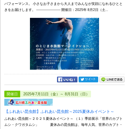
パフォーマンス。 小さなお子さまから大人までみんなが笑顔になれるひとと
きをお届けします。 --------------------- 開催日：2025年 8月2日（土...
開催日
2025年7月11日（金）～ 8月31日（日）
【ふれあい昆虫館】ふれあい昆虫館～2025夏休みイベント～
ふれあい昆虫館～２０２５夏休みイベント～ （１）季節展示「世界のカブト
ムシ・クワガタムシ」 夏休みの昆虫館は、毎年人気、世界のカブト・