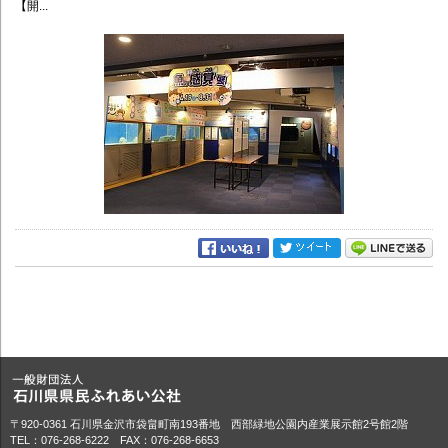
【開...
〒920-0361 石川県金沢市袋畠町南193番地 西部緑地公園内産業展示館2号館2階
TEL：076-268-6222 FAX：076-268-6653