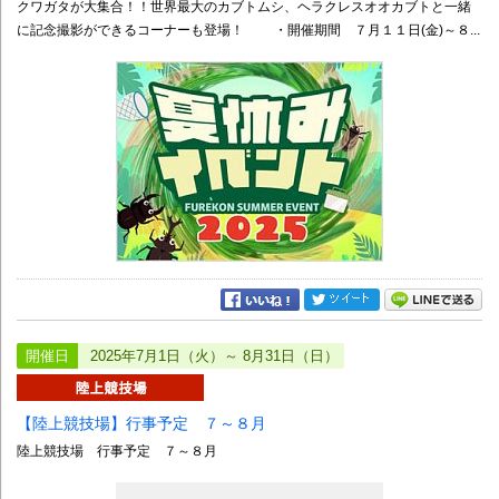
クワガタが大集合！！世界最大のカブトムシ、ヘラクレスオオカブトと一緒
に記念撮影ができるコーナーも登場！ ・開催期間 ７月１１日(金)～８...
開催日
2025年7月1日（火）～ 8月31日（日）
【陸上競技場】行事予定 ７～８月
陸上競技場 行事予定 ７～８月