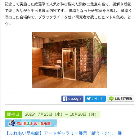
記念して実施した総選挙で人気が伸び悩んだ動物に焦点を当て、謎解き感覚
で楽しみながら学べる展示内容です。 廃墟となった研究室を再現し、薄暗く
演出した会場内で、ブラックライトを使い研究者が残したヒントを集め、ど
う...
開催日
2025年7月23日（水）～ 10月20日（月）
【ふれあい昆虫館】アートギャラリー展示「縫う・むし」展