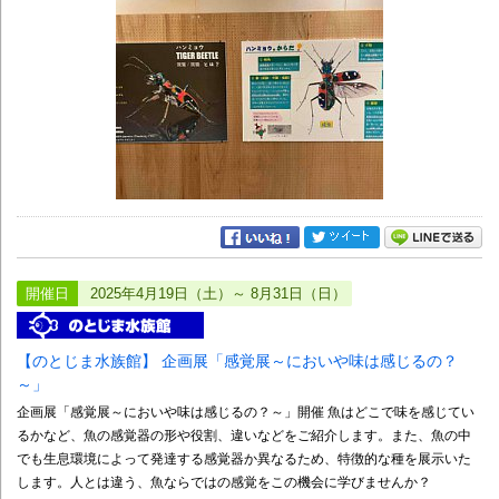
開催日
2025年4月19日（土）～ 8月31日（日）
【のとじま水族館】 企画展「感覚展～においや味は感じるの？
～」
企画展「感覚展～においや味は感じるの？～」開催 魚はどこで味を感じてい
るかなど、魚の感覚器の形や役割、違いなどをご紹介します。また、魚の中
でも生息環境によって発達する感覚器か異なるため、特徴的な種を展示いた
します。人とは違う、魚ならではの感覚をこの機会に学びませんか？