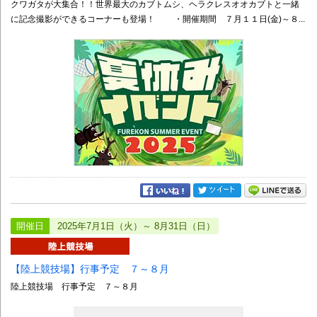
クワガタが大集合！！世界最大のカブトムシ、ヘラクレスオオカブトと一緒
に記念撮影ができるコーナーも登場！ ・開催期間 ７月１１日(金)～８...
開催日
2025年7月1日（火）～ 8月31日（日）
【陸上競技場】行事予定 ７～８月
陸上競技場 行事予定 ７～８月