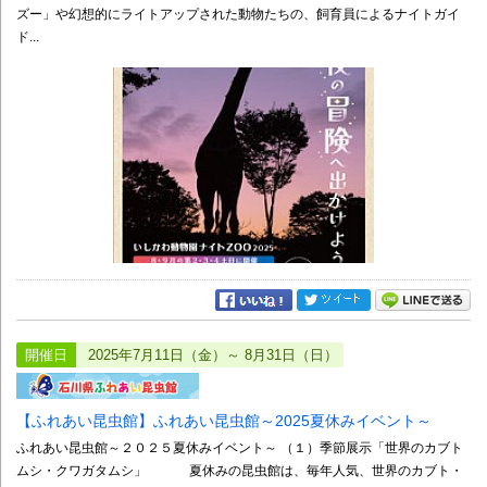
ズー」や幻想的にライトアップされた動物たちの、飼育員によるナイトガイ
ド...
開催日
2025年7月11日（金）～ 8月31日（日）
【ふれあい昆虫館】ふれあい昆虫館～2025夏休みイベント～
ふれあい昆虫館～２０２５夏休みイベント～ （１）季節展示「世界のカブト
ムシ・クワガタムシ」 夏休みの昆虫館は、毎年人気、世界のカブト・