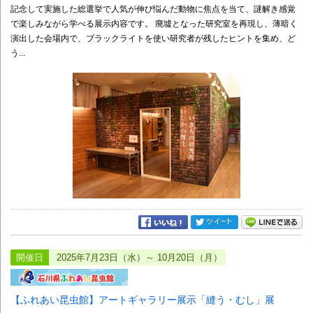
記念して実施した総選挙で人気が伸び悩んだ動物に焦点を当て、謎解き感覚
で楽しみながら学べる展示内容です。 廃墟となった研究室を再現し、薄暗く
演出した会場内で、ブラックライトを使い研究者が残したヒントを集め、ど
う...
開催日
2025年7月23日（水）～ 10月20日（月）
【ふれあい昆虫館】アートギャラリー展示「縫う・むし」展