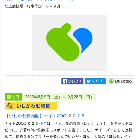
陸上競技場 行事予定 ８～９月
開催日
2025年8月9日（土）～ 9月28日（日）
【いしかわ動物園】ナイトZOO ２０２５
ナイトZOO２０２５ 今年は「さぁ、夜の冒険へ出かけよう！」をキャッチコ
ピーに、夕暮れ時の動物園にスポットを当てました。 ナイトズーとしては初
めて、探検スタンプラリーを楽しんでいただくほか、人気の「ほね骨ナイト