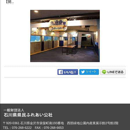
【開...
〒920-0361 石川県金沢市袋畠町南193番地 西部緑地公園内産業展示館2号館2階
TEL：076-268-6222 FAX：076-268-6653