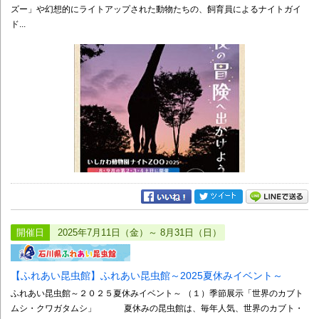
ズー」や幻想的にライトアップされた動物たちの、飼育員によるナイトガイ
ド...
開催日
2025年7月11日（金）～ 8月31日（日）
【ふれあい昆虫館】ふれあい昆虫館～2025夏休みイベント～
ふれあい昆虫館～２０２５夏休みイベント～ （１）季節展示「世界のカブト
ムシ・クワガタムシ」 夏休みの昆虫館は、毎年人気、世界のカブト・