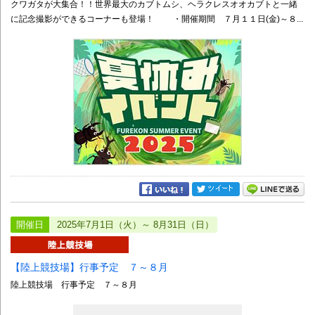
クワガタが大集合！！世界最大のカブトムシ、ヘラクレスオオカブトと一緒
に記念撮影ができるコーナーも登場！ ・開催期間 ７月１１日(金)～８...
開催日
2025年7月1日（火）～ 8月31日（日）
【陸上競技場】行事予定 ７～８月
陸上競技場 行事予定 ７～８月