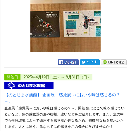
開催日
2025年4月19日（土）～ 8月31日（日）
【のとじま水族館】 企画展「感覚展～においや味は感じるの？
～」
企画展「感覚展～においや味は感じるの？～」開催 魚はどこで味を感じてい
るかなど、魚の感覚器の形や役割、違いなどをご紹介します。また、魚の中
でも生息環境によって発達する感覚器か異なるため、特徴的な種を展示いた
します。人とは違う、魚ならではの感覚をこの機会に学びませんか？