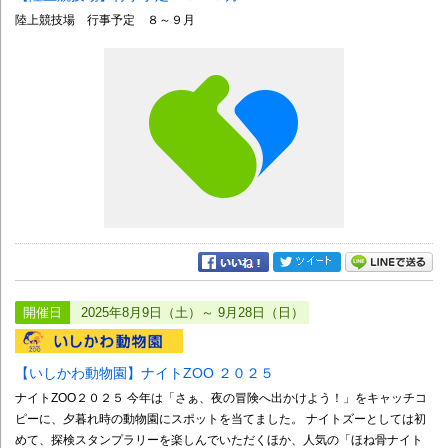
陸上競技場 行事予定 ８～９月
開催日
2025年8月9日（土）～ 9月28日（日）
【いしかわ動物園】ナイトZOO ２０２５
ナイトZOO２０２５ 今年は「さぁ、夜の冒険へ出かけよう！」をキャッチコ
ピーに、夕暮れ時の動物園にスポットを当てました。 ナイトズーとしては初
めて、探検スタンプラリーを楽しんでいただくほか、人気の「ほね骨ナイト