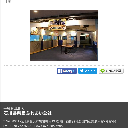
【開...
〒920-0361 石川県金沢市袋畠町南193番地 西部緑地公園内産業展示館2号館2階
TEL：076-268-6222 FAX：076-268-6653