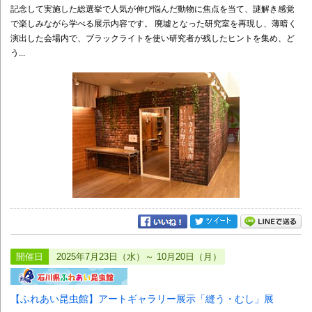
記念して実施した総選挙で人気が伸び悩んだ動物に焦点を当て、謎解き感覚
で楽しみながら学べる展示内容です。 廃墟となった研究室を再現し、薄暗く
演出した会場内で、ブラックライトを使い研究者が残したヒントを集め、ど
う...
開催日
2025年7月23日（水）～ 10月20日（月）
【ふれあい昆虫館】アートギャラリー展示「縫う・むし」展