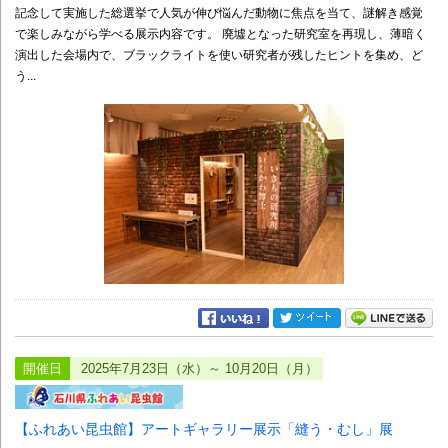
記念して実施した総選挙で人気が伸び悩んだ動物に焦点を当て、謎解き感覚
で楽しみながら学べる展示内容です。 廃墟となった研究室を再現し、薄暗く
演出した会場内で、ブラックライトを使い研究者が残したヒントを集め、ど
う...
開催日
2025年7月23日（水）～ 10月20日（月）
【ふれあい昆虫館】アートギャラリー展示「縫う・むし」展