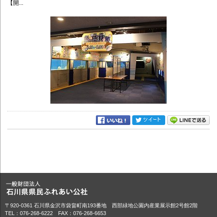
【開...
〒920-0361 石川県金沢市袋畠町南193番地 西部緑地公園内産業展示館2号館2階
TEL：076-268-6222 FAX：076-268-6653