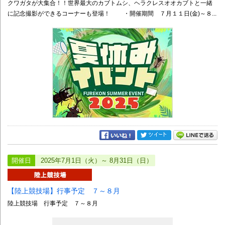
クワガタが大集合！！世界最大のカブトムシ、ヘラクレスオオカブトと一緒
に記念撮影ができるコーナーも登場！ ・開催期間 ７月１１日(金)～８...
開催日
2025年7月1日（火）～ 8月31日（日）
【陸上競技場】行事予定 ７～８月
陸上競技場 行事予定 ７～８月