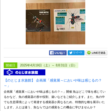
開催日
2025年4月19日（土）～ 8月31日（日）
【のとじま水族館】 企画展「感覚展～においや味は感じるの？
～」
企画展「感覚展～においや味は感じるの？～」開催 魚はどこで味を感じてい
るかなど、魚の感覚器の形や役割、違いなどをご紹介します。また、魚の中
でも生息環境によって発達する感覚器か異なるため、特徴的な種を展示いた
します。人とは違う、魚ならではの感覚をこの機会に学びませんか？