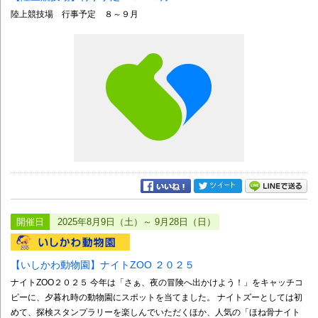
陸上競技場 行事予定 ８～９月
開催日
2025年8月9日（土）～ 9月28日（日）
【いしかわ動物園】ナイトZOO ２０２５
ナイトZOO２０２５ 今年は「さぁ、夜の冒険へ出かけよう！」をキャッチコ
ピーに、夕暮れ時の動物園にスポットを当てました。 ナイトズーとしては初
めて、探検スタンプラリーを楽しんでいただくほか、人気の「ほね骨ナイト