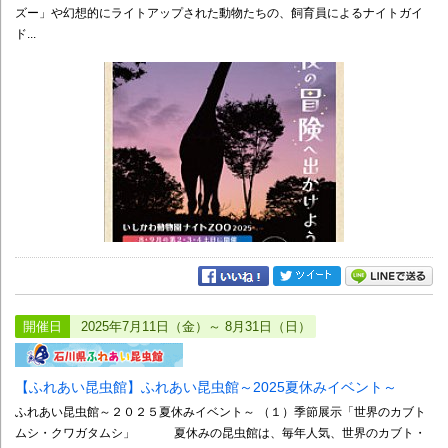
ズー」や幻想的にライトアップされた動物たちの、飼育員によるナイトガイ
ド...
開催日
2025年7月11日（金）～ 8月31日（日）
【ふれあい昆虫館】ふれあい昆虫館～2025夏休みイベント～
ふれあい昆虫館～２０２５夏休みイベント～ （１）季節展示「世界のカブト
ムシ・クワガタムシ」 夏休みの昆虫館は、毎年人気、世界のカブト・