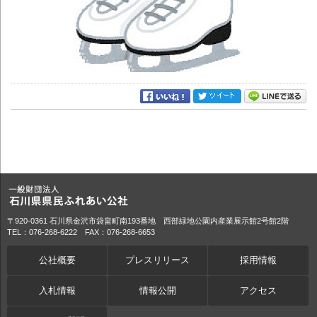
〒920-0361 石川県金沢市袋畠町南193番地 西部緑地公園内産業展示館2号館2階
TEL：076-268-6222 FAX：076-268-6653
公社概要
プレスリリース
採用情報
入札情報
情報公開
アクセス