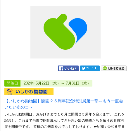
開催日
2024年5月22日（水）～ 7月31日（水）
【いしかわ動物園】開園２５周年記念特別展第一部～もう一度会
いたいあのコ～
いしかわ動物園は、おかげさまで１０月に開園２５周年を迎えます。 これを
記念し、これまで当園で飼育展示してきた思い出の動物たちを振り返る特別
展を開催中です。 皆様のご来園をお待ちしております。 ●会 期：令和６年５