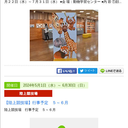
月２２日（水）～７月３１日（水） ●会 場：動物学習センター ●内 容 ①顔...
開催日
2024年5月1日（水）～ 6月30日（日）
【陸上競技場】行事予定 ５～６月
陸上競技場 行事予定 ５～６月