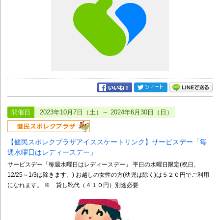
開催日
2023年10月7日（土）～ 2024年6月30日（日）
【健民スポレクプラザアイススケートリンク】サービスデー「毎
週水曜日はレディースデー」
サービスデー「毎週水曜日はレディースデー」 平日の水曜日限定(祝日、
12/25～1/3は除きます。) お越しの女性の方(幼児は除く)は５２０円でご利用
になれます。 ※ 貸し靴代（４１０円）別途必要