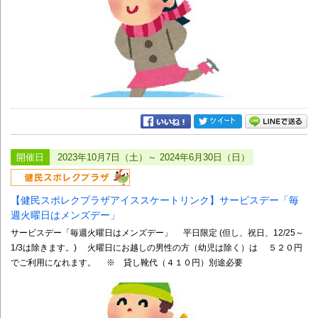
開催日
2023年10月7日（土）～ 2024年6月30日（日）
【健民スポレクプラザアイススケートリンク】サービスデー「毎
週火曜日はメンズデー」
サービスデー「毎週火曜日はメンズデー」 平日限定 (但し、祝日、12/25～
1/3は除きます。) 火曜日にお越しの男性の方（幼児は除く）は ５２０円
でご利用になれます。 ※ 貸し靴代（４１０円）別途必要