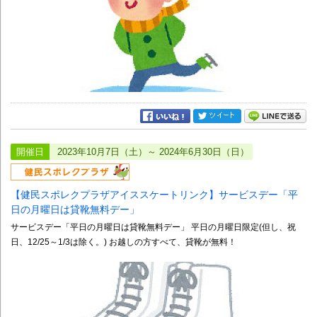
開催日
2023年10月7日（土）～ 2024年6月30日（日）
【健民スポレクプラザアイススケートリンク】サービスデー「平
日の月曜日は貸靴無料デー」
サービスデー「平日の月曜日は貸靴無料デー」 平日の月曜日限定(但し、祝
日、12/25～1/3は除く。) お越しの方すべて、貸靴が無料！