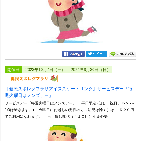
開催日
2023年10月7日（土）～ 2024年6月30日（日）
【健民スポレクプラザアイススケートリンク】サービスデー「毎
週火曜日はメンズデー」
サービスデー「毎週火曜日はメンズデー」 平日限定 (但し、祝日、12/25～
1/3は除きます。) 火曜日にお越しの男性の方（幼児は除く）は ５２０円
でご利用になれます。 ※ 貸し靴代（４１０円）別途必要