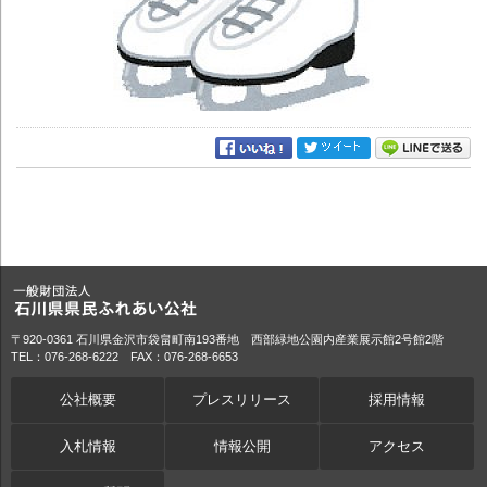
〒920-0361 石川県金沢市袋畠町南193番地 西部緑地公園内産業展示館2号館2階
TEL：076-268-6222 FAX：076-268-6653
公社概要
プレスリリース
採用情報
入札情報
情報公開
アクセス