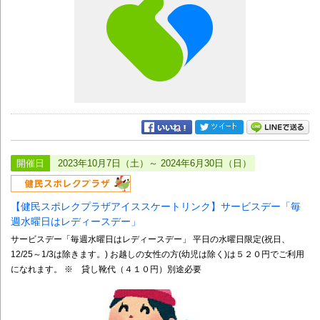
開催日
2023年10月7日（土）～ 2024年6月30日（日）
【健民スポレクプラザアイススケートリンク】サービスデー「毎
週水曜日はレディースデー」
サービスデー「毎週水曜日はレディースデー」 平日の水曜日限定(祝日、
12/25～1/3は除きます。) お越しの女性の方(幼児は除く)は５２０円でご利用
になれます。 ※ 貸し靴代（４１０円）別途必要