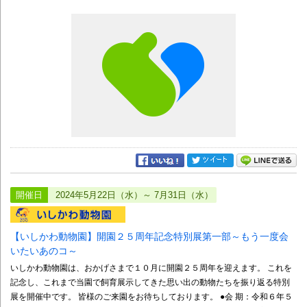
開催日
2024年5月22日（水）～ 7月31日（水）
【いしかわ動物園】開園２５周年記念特別展第一部～もう一度会
いたいあのコ～
いしかわ動物園は、おかげさまで１０月に開園２５周年を迎えます。 これを
記念し、これまで当園で飼育展示してきた思い出の動物たちを振り返る特別
展を開催中です。 皆様のご来園をお待ちしております。 ●会 期：令和６年５