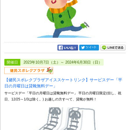
開催日
2023年10月7日（土）～ 2024年6月30日（日）
【健民スポレクプラザアイススケートリンク】サービスデー「平
日の月曜日は貸靴無料デー」
サービスデー「平日の月曜日は貸靴無料デー」 平日の月曜日限定(但し、祝
日、12/25～1/3は除く。) お越しの方すべて、貸靴が無料！