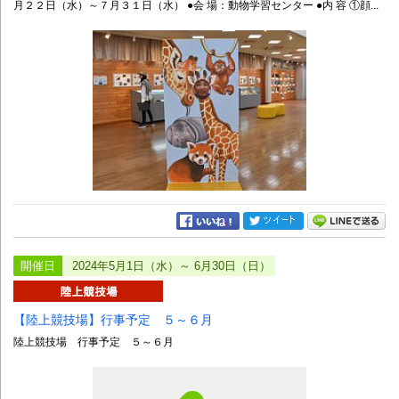
月２２日（水）～７月３１日（水） ●会 場：動物学習センター ●内 容 ①顔...
開催日
2024年5月1日（水）～ 6月30日（日）
【陸上競技場】行事予定 ５～６月
陸上競技場 行事予定 ５～６月