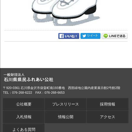
〒920-0361 石川県金沢市袋畠町南193番地 西部緑地公園内産業展示館2号館2階
TEL：076-268-6222 FAX：076-268-6653
公社概要
プレスリリース
採用情報
入札情報
情報公開
アクセス
よくある質問