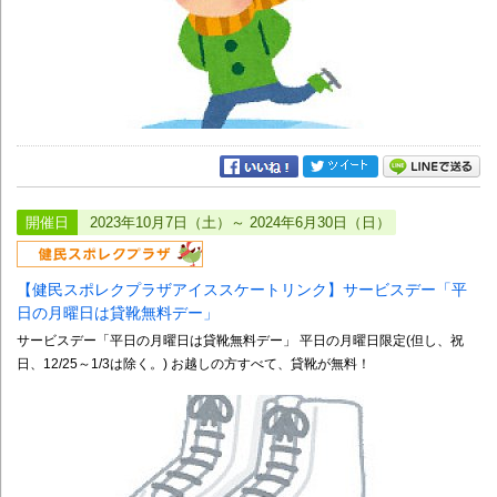
開催日
2023年10月7日（土）～ 2024年6月30日（日）
【健民スポレクプラザアイススケートリンク】サービスデー「平
日の月曜日は貸靴無料デー」
サービスデー「平日の月曜日は貸靴無料デー」 平日の月曜日限定(但し、祝
日、12/25～1/3は除く。) お越しの方すべて、貸靴が無料！