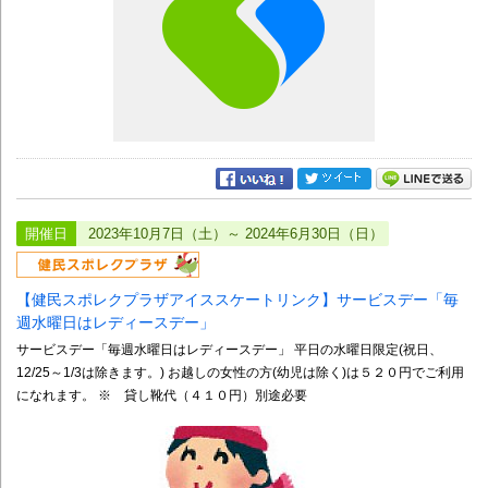
開催日
2023年10月7日（土）～ 2024年6月30日（日）
【健民スポレクプラザアイススケートリンク】サービスデー「毎
週水曜日はレディースデー」
サービスデー「毎週水曜日はレディースデー」 平日の水曜日限定(祝日、
12/25～1/3は除きます。) お越しの女性の方(幼児は除く)は５２０円でご利用
になれます。 ※ 貸し靴代（４１０円）別途必要