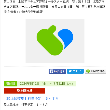
第１３回 北陸アマチュア野球オールスター戦 内 容：第１３回 北陸アマ
チュア野球オールスター戦 開催日：６月１６日（日） 場 所：石川県立野球
場 主催者：北陸大学野球連盟
開催日
2024年6月1日（土）～ 7月31日（水）
【陸上競技場】行事予定 ６～７月
陸上競技場 行事予定 ６～７月