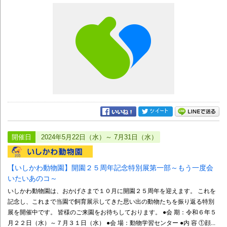
開催日
2024年5月22日（水）～ 7月31日（水）
【いしかわ動物園】開園２５周年記念特別展第一部～もう一度会
いたいあのコ～
いしかわ動物園は、おかげさまで１０月に開園２５周年を迎えます。 これを
記念し、これまで当園で飼育展示してきた思い出の動物たちを振り返る特別
展を開催中です。 皆様のご来園をお待ちしております。 ●会 期：令和６年５
月２２日（水）～７月３１日（水） ●会 場：動物学習センター ●内 容 ①顔...