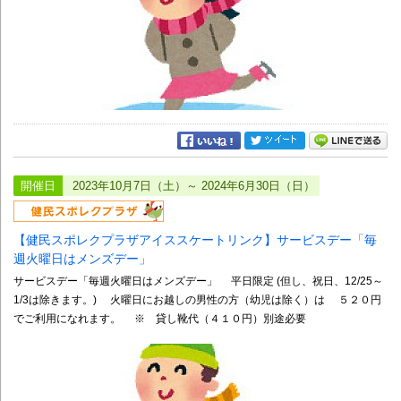
開催日
2023年10月7日（土）～ 2024年6月30日（日）
【健民スポレクプラザアイススケートリンク】サービスデー「毎
週火曜日はメンズデー」
サービスデー「毎週火曜日はメンズデー」 平日限定 (但し、祝日、12/25～
1/3は除きます。) 火曜日にお越しの男性の方（幼児は除く）は ５２０円
でご利用になれます。 ※ 貸し靴代（４１０円）別途必要