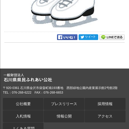
〒920-0361 石川県金沢市袋畠町南193番地 西部緑地公園内産業展示館2号館2階
TEL：076-268-6222 FAX：076-268-6653
公社概要
プレスリリース
採用情報
入札情報
情報公開
アクセス
よくある質問