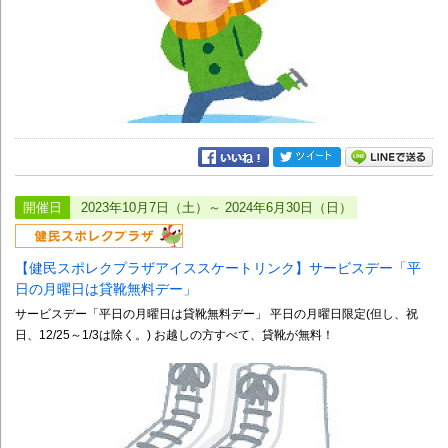
開催日
2023年10月7日（土）～ 2024年6月30日（日）
【健民スポレクプラザアイススケートリンク】サービスデー「平
日の月曜日は貸靴無料デー」
サービスデー「平日の月曜日は貸靴無料デー」 平日の月曜日限定(但し、祝
日、12/25～1/3は除く。) お越しの方すべて、貸靴が無料！