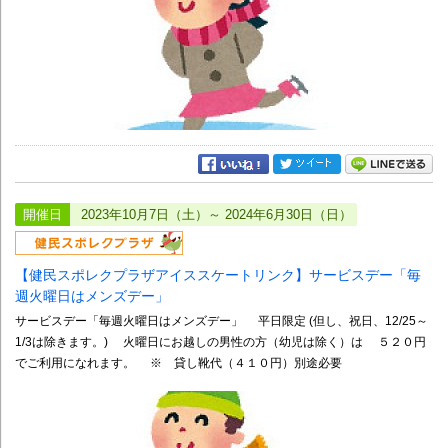
開催日
2023年10月7日（土）～ 2024年6月30日（日）
【健民スポレクプラザアイススケートリンク】サービスデー「毎
週火曜日はメンズデー」
サービスデー「毎週火曜日はメンズデー」 平日限定 (但し、祝日、12/25～
1/3は除きます。) 火曜日にお越しの男性の方（幼児は除く）は ５２０円
でご利用になれます。 ※ 貸し靴代（４１０円）別途必要