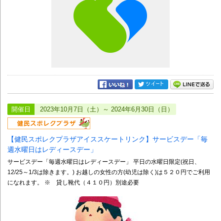
開催日
2023年10月7日（土）～ 2024年6月30日（日）
【健民スポレクプラザアイススケートリンク】サービスデー「毎
週水曜日はレディースデー」
サービスデー「毎週水曜日はレディースデー」 平日の水曜日限定(祝日、
12/25～1/3は除きます。) お越しの女性の方(幼児は除く)は５２０円でご利用
になれます。 ※ 貸し靴代（４１０円）別途必要