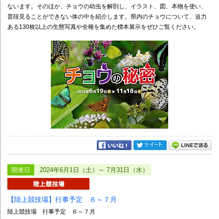
ないます。そのほか、チョウの幼虫を解剖し、イラスト、図、本物を使い、
普段見ることができない体の中を紹介します。県内のチョウについて、迫力
ある130枚以上の生態写真や全種を集めた標本展示をぜひご覧ください。
開催日
2024年6月1日（土）～ 7月31日（水）
【陸上競技場】行事予定 ６～７月
陸上競技場 行事予定 ６～７月