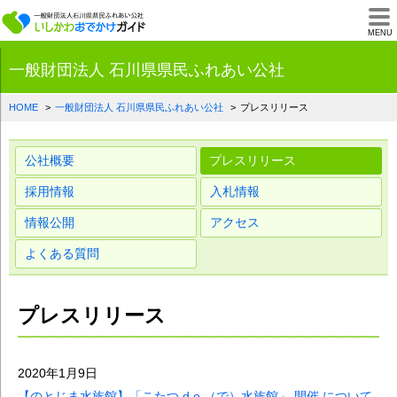
一般財団法人石川県
MENU
一般財団法人 石川県県民ふれあい公社
HOME
一般財団法人 石川県県民ふれあい公社
プレスリリース
公社概要
プレスリリース
採用情報
入札情報
情報公開
アクセス
よくある質問
プレスリリース
2020年1月9日
【のとじま水族館】「こたつ d e （で）水族館」 開催 について