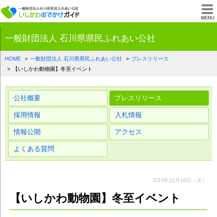
一般財団法人石川県
MENU
一般財団法人 石川県県民ふれあい公社
HOME
一般財団法人 石川県県民ふれあい公社
プレスリリース
【いしかわ動物園】冬至イベント
公社概要
プレスリリース
採用情報
入札情報
情報公開
アクセス
よくある質問
2019年12月18日（水）
【いしかわ動物園】冬至イベント