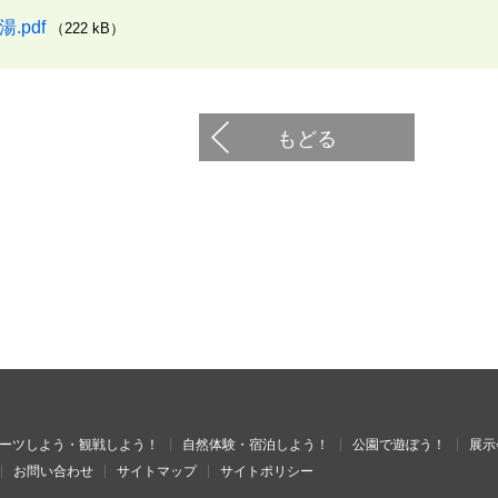
.pdf
（222 kB）
もどる
ーツしよう・観戦しよう！
自然体験・宿泊しよう！
公園で遊ぼう！
展示
お問い合わせ
サイトマップ
サイトポリシー