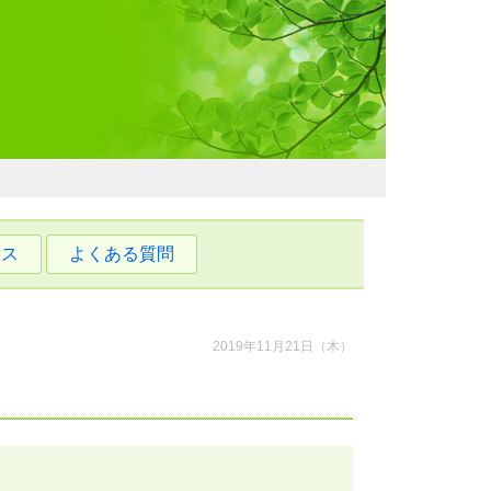
わおでかけガイド
セス
よくある質問
2019年11月21日（木）