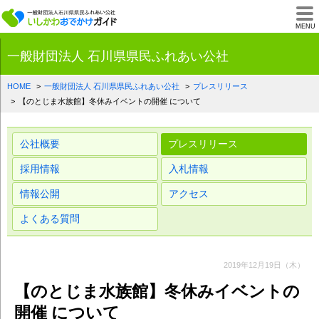
一般財団法人石川県
MENU
一般財団法人 石川県県民ふれあい公社
HOME
一般財団法人 石川県県民ふれあい公社
プレスリリース
【のとじま水族館】冬休みイベントの開催 について
公社概要
プレスリリース
採用情報
入札情報
情報公開
アクセス
よくある質問
2019年12月19日（木）
【のとじま水族館】冬休みイベントの
開催 について