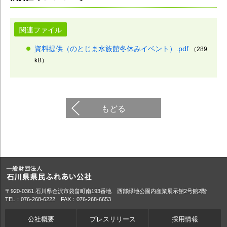
関連ファイル
資料提供（のとじま水族館冬休みイベント）.pdf
（289
kB）
もどる
〒920-0361 石川県金沢市袋畠町南193番地 西部緑地公園内産業展示館2号館2階
TEL：076-268-6222 FAX：076-268-6653
公社概要
プレスリリース
採用情報