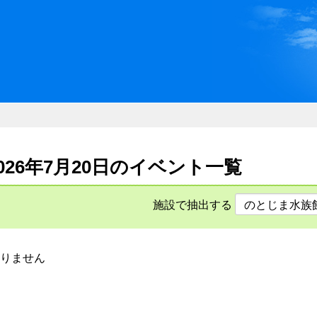
川県県民ふれあい公社 いしか
2026年7月20日のイベント一覧
施設で抽出する
りません