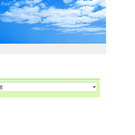
わおでかけガイド