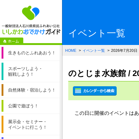
一般財団法人石
イベント一覧
HOME
イベント一覧
2026年7月20日
生きものと
ふれあおう！
スポーツしよう・
のとじま水族館 / 
観戦しよう！
自然体験・
宿泊しよう！
公園で遊ぼう！
この日に開催のイベントはあ
展示会・セミナー・
イベントに行こう！