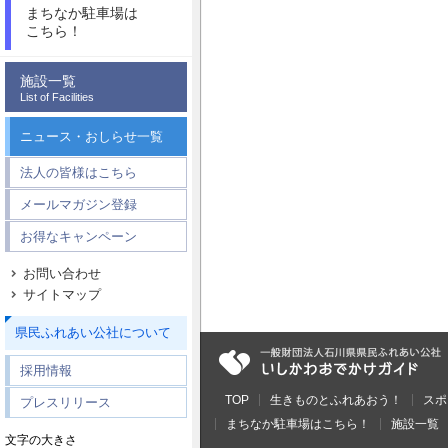
まちなか駐車場は
こちら！
施設一覧
List of Facilities
ニュース・おしらせ一覧
法人の皆様はこちら
メールマガジン登録
お得なキャンペーン
お問い合わせ
サイトマップ
県民ふれあい公社について
採用情報
TOP
生きものとふれあおう！
スポ
プレスリリース
まちなか駐車場はこちら！
施設一覧
文字の大きさ