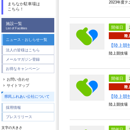
2023年度
まちなか駐車場は
こちら！
施設一覧
開催日
List of Facilities
ニュース・おしらせ一覧
【陸上競
法人の皆様はこちら
陸上競技場
メールマガジン登録
お得なキャンペーン
開催日
お問い合わせ
サイトマップ
【陸上競
県民ふれあい公社について
陸上競技場
採用情報
プレスリリース
文字の大きさ
開催日