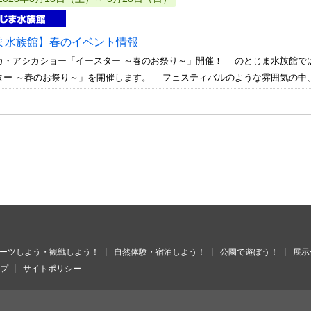
ま水族館】春のイベント情報
カ・アシカショー「イースター ～春のお祭り～」開催！ のとじま水族館で
ター ～春のお祭り～」を開催します。 フェスティバルのような雰囲気の中、
ーツしよう・観戦しよう！
自然体験・宿泊しよう！
公園で遊ぼう！
展示
プ
サイトポリシー