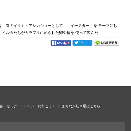
は、春のイルカ・アシカショーとして、「イースター」を テーマにし
イルカたちがカラフルに彩られた卵や輪を 使って遊んだ...
会・セミナー・イベントに行こう！
まちなか駐車場はこちら！