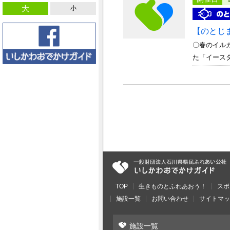
大
小
【のとじ
〇春のイル
た「イース
TOP
生きものとふれあおう！
スポ
施設一覧
お問い合わせ
サイトマッ
施設一覧