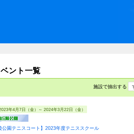
川県県民ふれあい公社 いしか
のイベント一覧
施設で抽出する
2023年4月7日（金）～ 2024年3月22日（金）
陵公園テニスコート】2023年度テニススクール