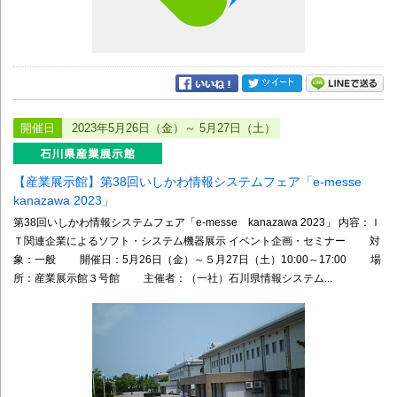
開催日
2023年5月26日（金）～ 5月27日（土）
【産業展示館】第38回いしかわ情報システムフェア「e-messe
kanazawa 2023」
第38回いしかわ情報システムフェア「e-messe kanazawa 2023」 内容：Ｉ
Ｔ関連企業によるソフト・システム機器展示 イベント企画・セミナー 対
象：一般 開催日：5月26日（金）～５月27日（土）10:00～17:00 場
所：産業展示館３号館 主催者：（一社）石川県情報システム...