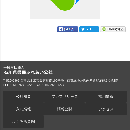
〒920-0361 石川県金沢市袋畠町南193番地 西部緑地公園内産業展示館2号館2階
TEL：076-268-6222 FAX：076-268-6653
公社概要
プレスリリース
採用情報
入札情報
情報公開
アクセス
よくある質問