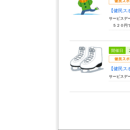
【健民ス
サービスデー
５２０円で
開催日
【健民ス
サービスデー