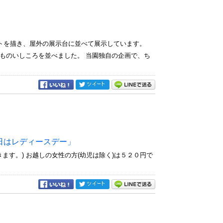
ストを描き、屋外の展示台に並べて展示しています。
ものいしころを並べました。 当園独自の企画で、ち
日はレディースデー」
きます。) お越しの女性の方(幼児は除く)は５２０円で