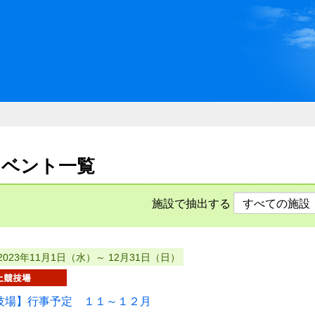
川県県民ふれあい公社 いしか
のイベント一覧
施設で抽出する
2023年11月1日（水）～ 12月31日（日）
技場】行事予定 １１～１２月