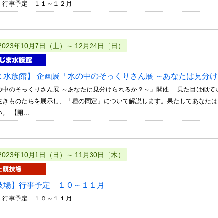
 行事予定 １１～１２月
2023年10月7日（土）～ 12月24日（日）
ま水族館】 企画展「水の中のそっくりさん展 ～あなたは見分
の中のそっくりさん展 ～あなたは見分けられるか？～」開催 見た目は似て
生きものたちを展示し、「種の同定」について解説します。果たしてあなたは
 【開...
2023年10月1日（日）～ 11月30日（木）
技場】行事予定 １０～１１月
 行事予定 １０～１１月