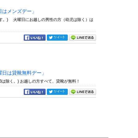
日はメンズデー」
きます。) 火曜日にお越しの男性の方（幼児は除く）は
曜日は貸靴無料デー」
1/3は除く。) お越しの方すべて、貸靴が無料！