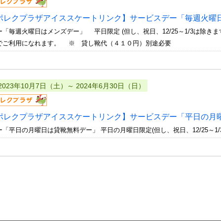
ポレクプラザアイススケートリンク】サービスデー「毎週火曜
「毎週火曜日はメンズデー」 平日限定 (但し、祝日、12/25～1/3は除
ご利用になれます。 ※ 貸し靴代（４１０円）別途必要
2023年10月7日（土）～ 2024年6月30日（日）
ポレクプラザアイススケートリンク】サービスデー「平日の月
「平日の月曜日は貸靴無料デー」 平日の月曜日限定(但し、祝日、12/25～