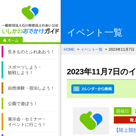
一般財団法人石
イベント一覧
HOME
イベント一覧
2023年11月7日
生きものと
ふれあおう！
スポーツしよう・
2023年11月7日
観戦しよう！
自然体験・
宿泊しよう！
公園で遊ぼう！
開催日
展示会・セミナー・
イベントに行こう！
【陸上競