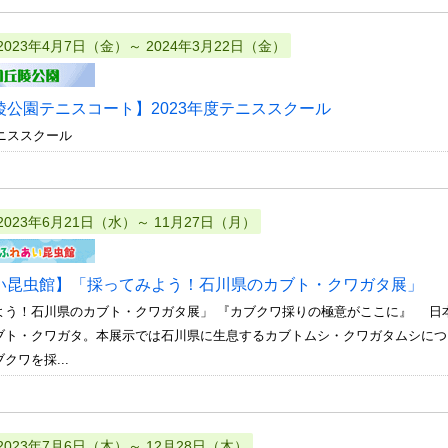
2023年4月7日（金）～ 2024年3月22日（金）
陵公園テニスコート】2023年度テニススクール
テニススクール
2023年6月21日（水）～ 11月27日（月）
い昆虫館】「採ってみよう！石川県のカブト・クワガタ展」
よう！石川県のカブト・クワガタ展」 『カブクワ採りの極意がここに』 日
ブト・クワガタ。本展示では石川県に生息するカブトムシ・クワガタムシにつ
クワを採...
2023年7月6日（木）～ 12月28日（木）