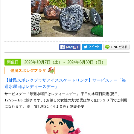
開催日
2023年10月7日（土）～ 2024年6月30日（日）
【健民スポレクプラザアイススケートリンク】サービスデー「毎
週水曜日はレディースデー」
サービスデー「毎週水曜日はレディースデー」 平日の水曜日限定(祝日、
12/25～1/3は除きます。) お越しの女性の方(幼児は除く)は５２０円でご利用
になれます。 ※ 貸し靴代（４１０円）別途必要