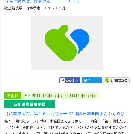
【陸上競技場】行事予定 １１～１２月
陸上競技場 行事予定 １１～１２月
開催日
2023年11月23日（木）～ 11月26日（日）
【産業展示館】第１６回北陸ラーメン博&日本全国まんぷく祭り
第１６回北陸ラーメン博&日本全国まんぷく祭り 内容：「第16回北陸ラ
ーメン博」を開催します。全国で人気のラーメン店が金沢に集結するこのイ
ベント。今年も、人気・実力を兼ね備えたラーメン店、全12 店が出店予定。