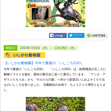
開催日
2023年7月6日（木）～ 12月28日（木）
【いしかわ動物園】今年で最後の「いしころZOO」
今年で最後の「いしころZOO」 「いしころZOO」は、飼育職員が石ころに
動物イラストを描き、屋外の展示台に並べて展示しています。 「アシカ・ア
ザラシたちうみ」から「サルたちの森」へ向かう坂道沿いにおよそ１００点
ものいしころを並べました。 当園独自の企画で、ちょうど１０周年となりま
し...