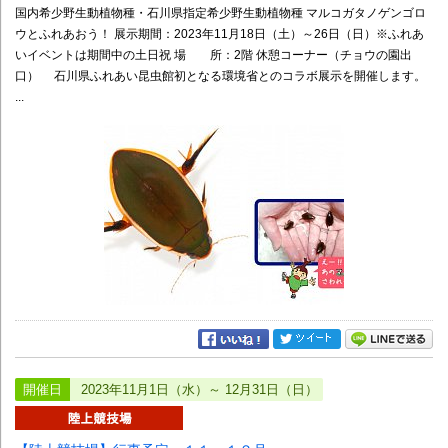
国内希少野生動植物種・石川県指定希少野生動植物種 マルコガタノゲンゴロ
ウとふれあおう！ 展示期間：2023年11月18日（土）～26日（日）※ふれあ
いイベントは期間中の土日祝 場 所：2階 休憩コーナー（チョウの園出
口） 石川県ふれあい昆虫館初となる環境省とのコラボ展示を開催します。
...
開催日
2023年11月1日（水）～ 12月31日（日）