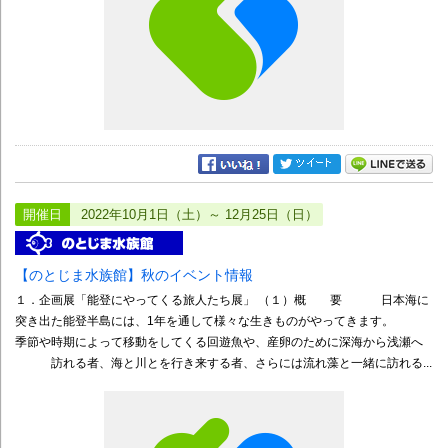
開催日
2022年10月1日（土）～ 12月25日（日）
【のとじま水族館】秋のイベント情報
１．企画展「能登にやってくる旅人たち展」 （１）概 要 日本海に
突き出た能登半島には、1年を通して様々な生きものがやってきます。
季節や時期によって移動をしてくる回遊魚や、産卵のために深海から浅瀬へ
訪れる者、海と川とを行き来する者、さらには流れ藻と一緒に訪れる...