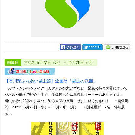
開催日
2022年6月22日（水）～ 11月28日（月）
【石川県ふれあい昆虫館】企画展「昆虫の武器」
カブトムシのツノやクワガタムシの大アゴなど、昆虫の持つ武器について
パネルや動画で紹介します。生体展示や写真撮影コーナーもありますよ。
昆虫の持つ武器のひみつに迫る今回の展示。ぜひご覧ください！ ・開催期
間 2022年6月22日（水）～11月28日（月） ・開催場所 2階 特別展
示...