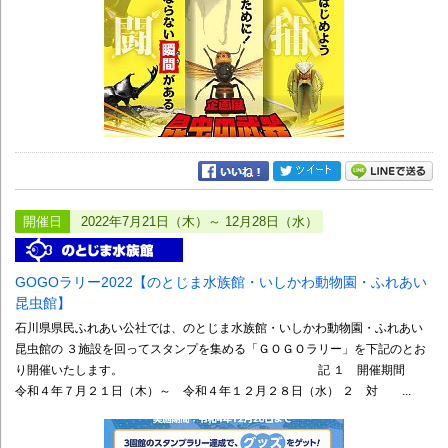
開催日
2022年7月21日（木）～ 12月28日（水）
GOGOラリー2022【のとじま水族館・いしかわ動物園・ふれあい
昆虫館】
石川県県民ふれあい公社では、のとじま水族館・いしかわ動物園・ふれあい
昆虫館の ３施設を回ってスタンプを集める「ＧＯＧＯラリー」を下記のとお
り開催いたします。 記 １ 開催期間
令和４年７月２１日（木）～ 令和４年１２月２８日（水） ２ 対 ...