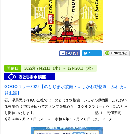
開催日
2022年7月21日（木）～ 12月28日（水）
GOGOラリー2022【のとじま水族館・いしかわ動物園・ふれあい
昆虫館】
石川県県民ふれあい公社では、のとじま水族館・いしかわ動物園・ふれあい
昆虫館の ３施設を回ってスタンプを集める「ＧＯＧＯラリー」を下記のとお
り開催いたします。 記 １ 開催期間
令和４年７月２１日（木）～ 令和４年１２月２８日（水） ２ 対 ...