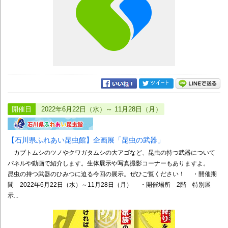
開催日
2022年6月22日（水）～ 11月28日（月）
【石川県ふれあい昆虫館】企画展「昆虫の武器」
カブトムシのツノやクワガタムシの大アゴなど、昆虫の持つ武器について
パネルや動画で紹介します。生体展示や写真撮影コーナーもありますよ。
昆虫の持つ武器のひみつに迫る今回の展示。ぜひご覧ください！ ・開催期
間 2022年6月22日（水）～11月28日（月） ・開催場所 2階 特別展
示...