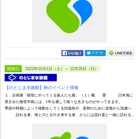
開催日
2022年10月1日（土）～ 12月25日（日）
【のとじま水族館】秋のイベント情報
１．企画展「能登にやってくる旅人たち展」 （１）概 要 日本海に
突き出た能登半島には、1年を通して様々な生きものがやってきます。
季節や時期によって移動をしてくる回遊魚や、産卵のために深海から浅瀬へ
訪れる者、海と川とを行き来する者、さらには流れ藻と一緒に訪れる...