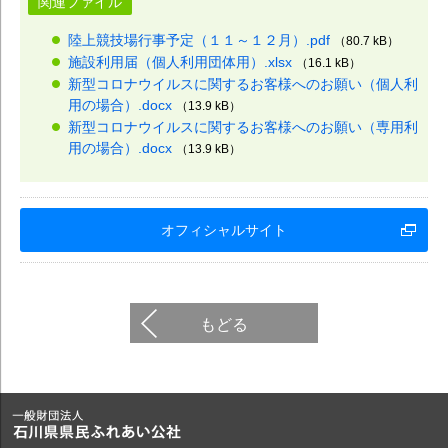
関連ファイル
陸上競技場行事予定（１１～１２月）.pdf
（80.7 kB）
施設利用届（個人利用団体用）.xlsx
（16.1 kB）
新型コロナウイルスに関するお客様へのお願い（個人利
用の場合）.docx
（13.9 kB）
新型コロナウイルスに関するお客様へのお願い（専用利
用の場合）.docx
（13.9 kB）
オフィシャルサイト
もどる