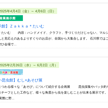
2025年4月4日（金）～ 4月6日（日）
示館】Ｚａｋｋａ＊たいむ
＊たいむ 内容：ハンドメイド、クラフト、手づくりだけじゃない、マルシェ
んと見応えのあるよりすぐりのお店が、全国から大集合します。 石川県では
ひ会場で...
2025年2月26日（水）～ 6月2日（月）
い昆虫館】むし×あそび展
まつわる様々な「あそび」について紹介する企画展 昆虫採集やバッタ釣り
モチーフとした工作など、様々な角度から虫を楽しむことが出来る展示です。
際に野...