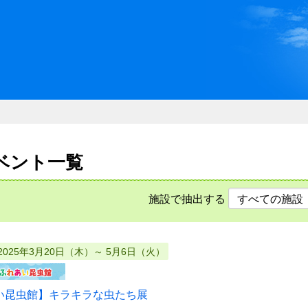
川県県民ふれあい公社 いしか
イベント一覧
施設で抽出する
2025年3月20日（木）～ 5月6日（火）
い昆虫館】キラキラな虫たち展