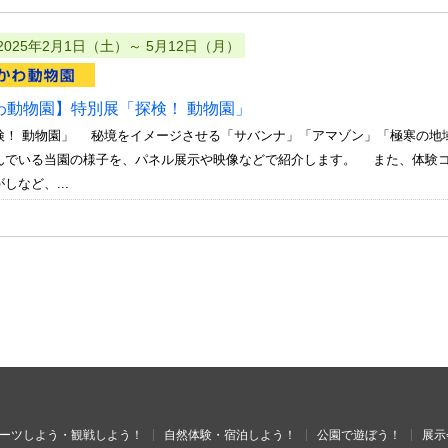
2025年2月1日（土）～ 5月12日（月）
わ動物園】特別展「探検！ 動物園」
検！ 動物園」 秘境をイメージさせる「サバンナ」「アマゾン」「極寒の地
んでいる当園の様子を、パネル展示や映像などで紹介します。 また、体験
しなど、...
ーツしよう・観戦しよう！
自然体験・宿泊しよう！
公園で遊ぼう！
展示