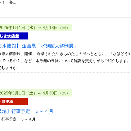
！（各...
2025年1月1日（水）～ 4月13日（日）
ま水族館】 企画展「水族館大解剖展」
族館大解剖展」開催 寄贈された生きものたちの展示とともに、「水はどう
しているの？」など、水族館の裏側について解説を交えながらご紹介します。
しょうか...
2025年3月1日（土）～ 4月30日（水）
技場】行事予定 ３～４月
 行事予定 ３～４月