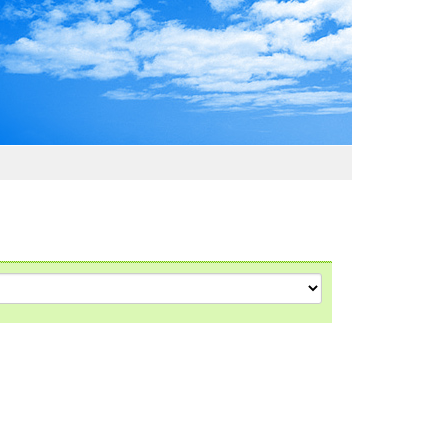
わおでかけガイド