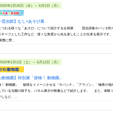
2025年2月26日（水）～ 6月2日（月）
い昆虫館】むし×あそび展
まつわる様々な「あそび」について紹介する企画展 昆虫採集やバッタ釣り
モチーフとした工作など、様々な角度から虫を楽しむことが出来る展示です。
際に野...
2025年2月1日（土）～ 5月12日（月）
わ動物園】特別展「探検！ 動物園」
検！ 動物園」 秘境をイメージさせる「サバンナ」「アマゾン」「極寒の地
んでいる当園の様子を、パネル展示や映像などで紹介します。 また、体験
しなど、...