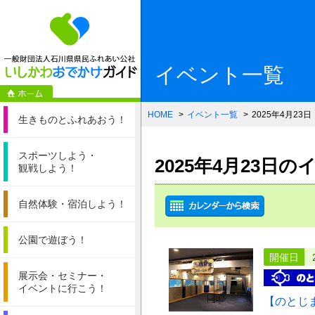
一般財団法人石
イベント一覧
HOME
イベント一覧
2025年4月23日
生きものと
ふれあおう！
スポーツしよう・
2025年4月23日
観戦しよう！
自然体験・
宿泊しよう！
公園で遊ぼう！
開催日
展示会・セミナー・
イベントに行こう！
【のとじ