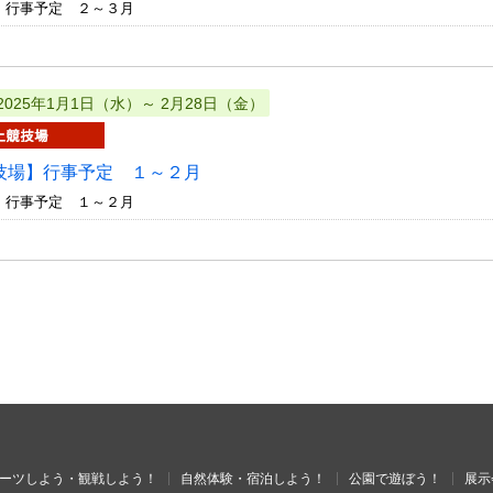
 行事予定 ２～３月
2025年1月1日（水）～ 2月28日（金）
技場】行事予定 １～２月
 行事予定 １～２月
ーツしよう・観戦しよう！
自然体験・宿泊しよう！
公園で遊ぼう！
展示