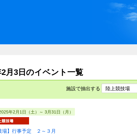
川県県民ふれあい公社 いしか
25年2月3日のイベント一覧
施設で抽出する
2025年2月1日（土）～ 3月31日（月）
技場】行事予定 ２～３月