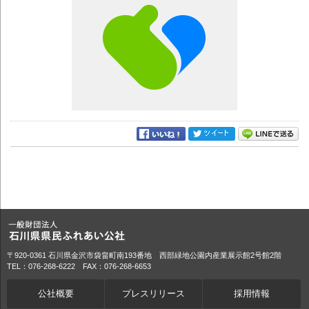
〒920-0361 石川県金沢市袋畠町南193番地 西部緑地公園内産業展示館2号館2階
TEL：076-268-6222 FAX：076-268-6653
公社概要
プレスリリース
採用情報