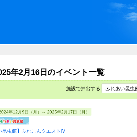
川県県民ふれあい公社 いしか
2025年2月16日のイベント一覧
施設で抽出する
2024年12月9日（月）～ 2025年2月17日（月）
い昆虫館】ふれこんクエストⅣ