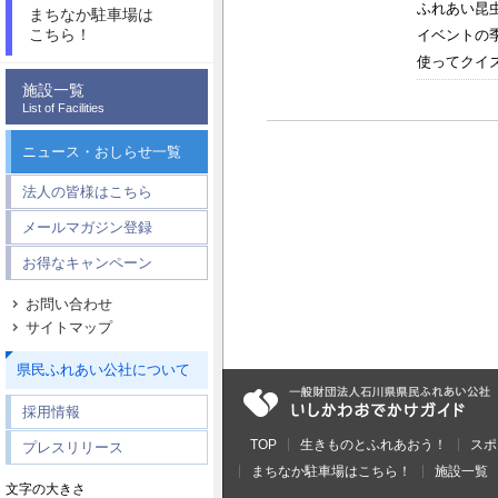
ふれあい昆
まちなか駐車場は
こちら！
イベントの
使ってクイズ
施設一覧
List of Facilities
ニュース・おしらせ一覧
法人の皆様はこちら
メールマガジン登録
お得なキャンペーン
お問い合わせ
サイトマップ
県民ふれあい公社について
採用情報
TOP
生きものとふれあおう！
スポ
プレスリリース
まちなか駐車場はこちら！
施設一覧
文字の大きさ