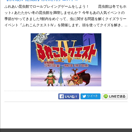
ふれあい昆虫館でロールプレイングゲームをしよう！ 昆虫館は冬でもホ
ット♪ あたたかい冬の昆虫館を満喫しませんか？ 今年もあの人気イベントの
季節がやってきました‼館内をめぐって、虫に関する問題を解くクイズラリー
イベント『ふれこんクエストⅣ』を開催します。頭を使ってクイズを解き、...