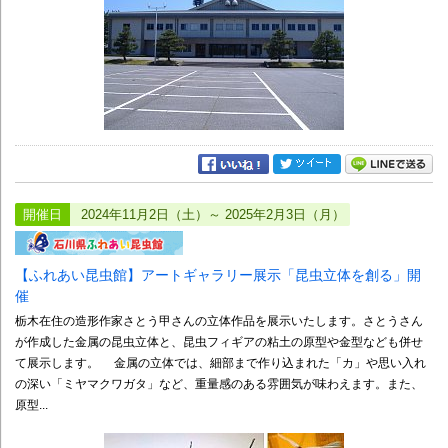
開催日
2024年11月2日（土）～ 2025年2月3日（月）
【ふれあい昆虫館】アートギャラリー展示「昆虫立体を創る」開
催
栃木在住の造形作家さとう甲さんの立体作品を展示いたします。さとうさん
が作成した金属の昆虫立体と、昆虫フィギアの粘土の原型や金型なども併せ
て展示します。 金属の立体では、細部まで作り込まれた「カ」や思い入れ
の深い「ミヤマクワガタ」など、重量感のある雰囲気が味わえます。また、
原型...