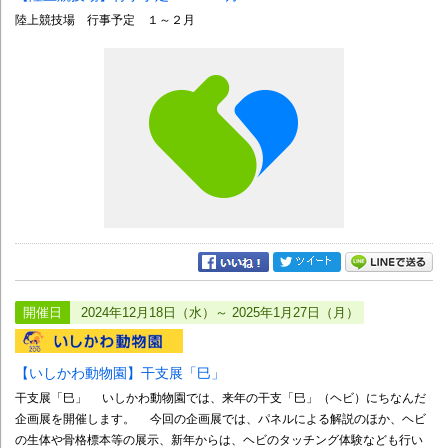
陸上競技場 行事予定 １～２月
開催日
2024年12月18日（水）～ 2025年1月27日（月）
【いしかわ動物園】干支展「巳」
干支展「巳」 いしかわ動物園では、来年の干支「巳」（ヘビ）にちなんだ
企画展を開催します。 今回の企画展では、パネルによる解説のほか、ヘビ
の生体や骨格標本等の展示、新年からは、ヘビのタッチング体験なども行い