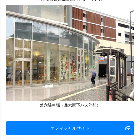
兼六駐車場（兼六園下バス停前）
オフィシャルサイト