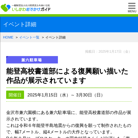
一般財団法人石川県
MENU
イベント詳細
HOME
イベント一覧
イベント詳細
掲載日：2025年1月17日（金）
能登高校書道部による復興願い描いた
作品が展示されています
開催日
2025年1月15日（水）～ 3月30日（日）
金沢市兼六園横にある兼六駐車場に、能登高校書道部の作品が展
示されています。
これは令和６年能登半島地震からの復興を願って制作されたもの
で、幅7メートル、縦4メートルの大作となっています。