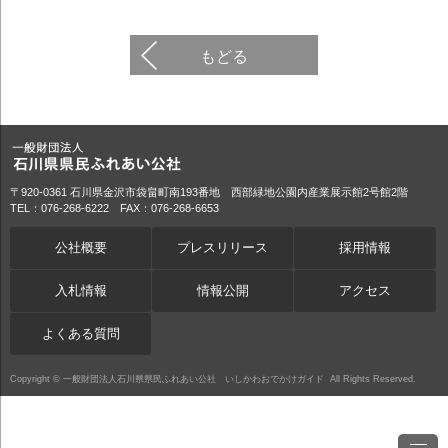
もどる
〒920-0361 石川県金沢市袋畠町南193番地 西部緑地公園内産業展示館2号館2階
TEL：076-268-6222 FAX：076-268-6653
公社概要
プレスリリース
採用情報
入札情報
情報公開
アクセス
よくある質問
Copyright ©
一般財団法人石川県県民ふれあい公社 いしかわおでかけガイド
All Rights Reserved.