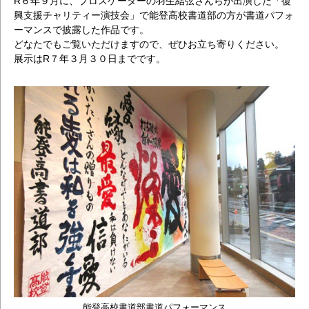
R６年９月に、プロスケーターの羽生結弦さんらが出演した「復
興支援チャリティー演技会」で能登高校書道部の方が書道パフォ
ーマンスで披露した作品です。
どなたでもご覧いただけますので、ぜひお立ち寄りください。
展示はR７年３月３０日までです。
能登高校書道部書道パフォーマンス