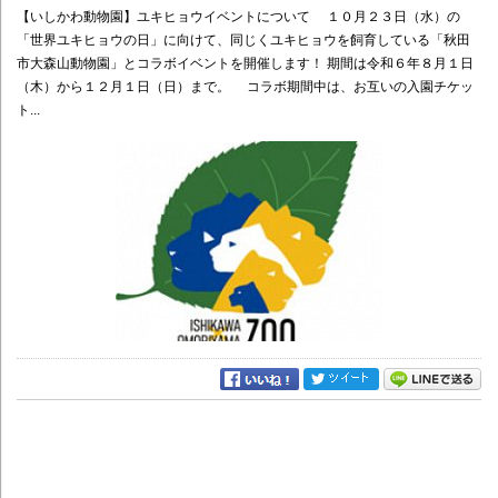
【いしかわ動物園】ユキヒョウイベントについて １０月２３日（水）の
「世界ユキヒョウの日」に向けて、同じくユキヒョウを飼育している「秋田
市大森山動物園」とコラボイベントを開催します！ 期間は令和６年８月１日
（木）から１２月１日（日）まで。 コラボ期間中は、お互いの入園チケッ
ト...