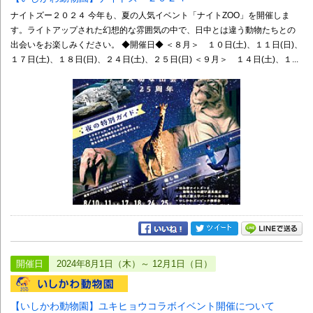
ナイトズー２０２４ 今年も、夏の人気イベント「ナイトZOO」を開催しま
す。ライトアップされた幻想的な雰囲気の中で、日中とは違う動物たちとの
出会いをお楽しみください。 ◆開催日◆ ＜８月＞ １０日(土)、１１日(日)、
１７日(土)、１８日(日)、２４日(土)、２５日(日) ＜９月＞ １４日(土)、１...
開催日
2024年8月1日（木）～ 12月1日（日）
【いしかわ動物園】ユキヒョウコラボイベント開催について