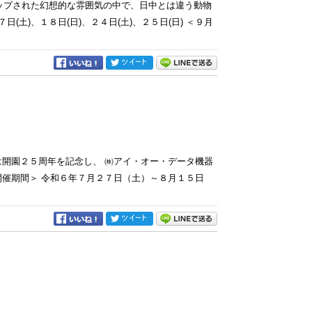
ップされた幻想的な雰囲気の中で、日中とは違う動物
(土)、１８日(日)、２４日(土)、２５日(日) ＜９月
は開園２５周年を記念し、 ㈱アイ・オー・データ機器
開催期間＞ 令和６年７月２７日（土）～８月１５日