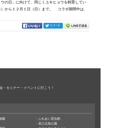
ョウの日」に向けて、同じくユキヒョウを飼育してい
木）から１２月１日（日）まで。 コラボ期間中は、
会・セミナー・イベントに行こう！
物園
ふれあい昆虫館
辰口丘陵公園