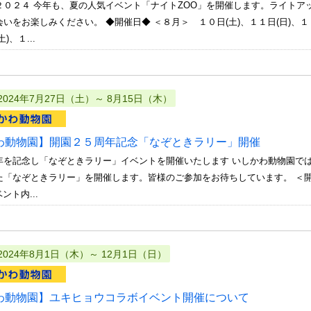
２０２４ 今年も、夏の人気イベント「ナイトZOO」を開催します。ライトア
いをお楽しみください。 ◆開催日◆ ＜８月＞ １０日(土)、１１日(日)、１７日
)、１...
2024年7月27日（土）～ 8月15日（木）
わ動物園】開園２５周年記念「なぞときラリー」開催
年を記念し「なぞときラリー」イベントを開催いたします いしかわ動物園で
た「なぞときラリー」を開催します。皆様のご参加をお待ちしています。 ＜
ント内...
2024年8月1日（木）～ 12月1日（日）
わ動物園】ユキヒョウコラボイベント開催について