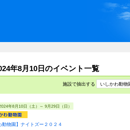
川県県民ふれあい公社 いしか
2024年8月10日のイベント一覧
施設で抽出する
2024年8月10日（土）～ 9月29日（日）
わ動物園】ナイトズー２０２４