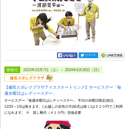
開催日
2023年10月7日（土）～ 2024年6月30日（日）
【健民スポレクプラザアイススケートリンク】サービスデー「毎
週水曜日はレディースデー」
サービスデー「毎週水曜日はレディースデー」 平日の水曜日限定(祝日、
12/25～1/3は除きます。) お越しの女性の方(幼児は除く)は５２０円でご利用
になれます。 ※ 貸し靴代（４１０円）別途必要