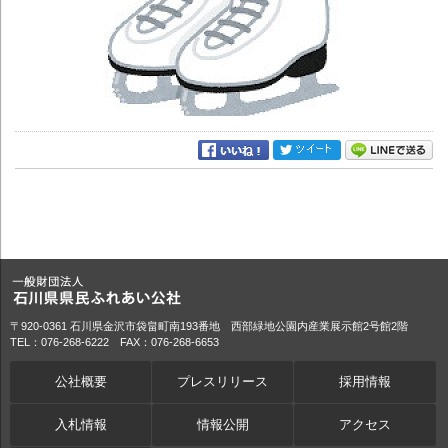
〒920-0361 石川県金沢市袋畠町南193番地 西部緑地公園内産業展示館2号館2階
TEL：076-268-6222 FAX：076-268-6653
公社概要
プレスリリース
採用情報
入札情報
情報公開
アクセス