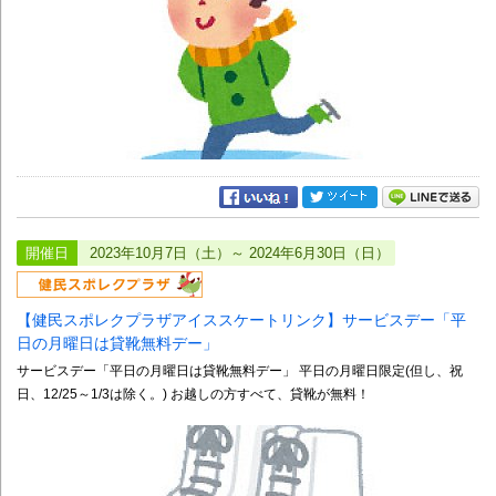
開催日
2023年10月7日（土）～ 2024年6月30日（日）
【健民スポレクプラザアイススケートリンク】サービスデー「平
日の月曜日は貸靴無料デー」
サービスデー「平日の月曜日は貸靴無料デー」 平日の月曜日限定(但し、祝
日、12/25～1/3は除く。) お越しの方すべて、貸靴が無料！