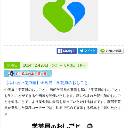
開催日
2024年2月28日（水）～ 6月3日（月）
【ふれあい昆虫館】企画展「学芸員のおしごと」
企画展「学芸員のおしごと」 当館学芸員の事例を基に「学芸員のおしごと」
を学ぶことができる企画展を開催いたします。謎に包まれた昆虫館のおしご
とを知ることで、より昆虫館に愛着を持っていただけるはずです。渡部学芸
員が発見した新種コーナーでは、世界で初めて展示する標本をご覧いただけ
ま...