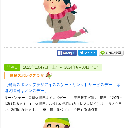
開催日
2023年10月7日（土）～ 2024年6月30日（日）
【健民スポレクプラザアイススケートリンク】サービスデー「毎
週火曜日はメンズデー」
サービスデー「毎週火曜日はメンズデー」 平日限定 (但し、祝日、12/25～
1/3は除きます。) 火曜日にお越しの男性の方（幼児は除く）は ５２０円
でご利用になれます。 ※ 貸し靴代（４１０円）別途必要