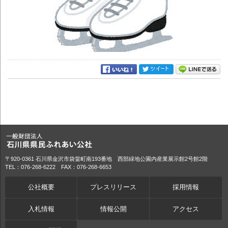
〒920-0361 石川県金沢市袋畠町南193番地 西部緑地公園内産業展示館2号館2階
TEL：076-268-6222 FAX：076-268-6653
公社概要
プレスリリース
採用情報
入札情報
情報公開
アクセス