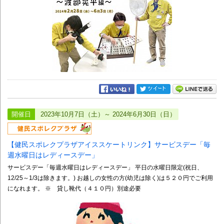
開催日
2023年10月7日（土）～ 2024年6月30日（日）
【健民スポレクプラザアイススケートリンク】サービスデー「毎
週水曜日はレディースデー」
サービスデー「毎週水曜日はレディースデー」 平日の水曜日限定(祝日、
12/25～1/3は除きます。) お越しの女性の方(幼児は除く)は５２０円でご利用
になれます。 ※ 貸し靴代（４１０円）別途必要