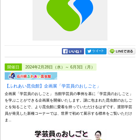
開催日
2024年2月28日（水）～ 6月3日（月）
【ふれあい昆虫館】企画展「学芸員のおしごと」
企画展「学芸員のおしごと」 当館学芸員の事例を基に「学芸員のおしごと」
を学ぶことができる企画展を開催いたします。謎に包まれた昆虫館のおしご
とを知ることで、より昆虫館に愛着を持っていただけるはずです。渡部学芸
員が発見した新種コーナーでは、世界で初めて展示する標本をご覧いただけ
ま...