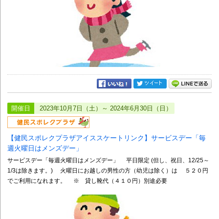
開催日
2023年10月7日（土）～ 2024年6月30日（日）
【健民スポレクプラザアイススケートリンク】サービスデー「毎
週火曜日はメンズデー」
サービスデー「毎週火曜日はメンズデー」 平日限定 (但し、祝日、12/25～
1/3は除きます。) 火曜日にお越しの男性の方（幼児は除く）は ５２０円
でご利用になれます。 ※ 貸し靴代（４１０円）別途必要