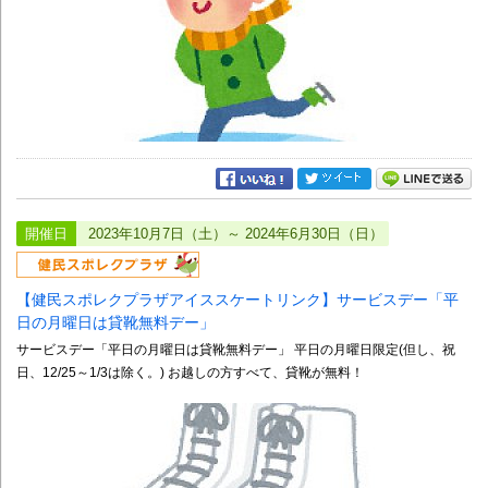
開催日
2023年10月7日（土）～ 2024年6月30日（日）
【健民スポレクプラザアイススケートリンク】サービスデー「平
日の月曜日は貸靴無料デー」
サービスデー「平日の月曜日は貸靴無料デー」 平日の月曜日限定(但し、祝
日、12/25～1/3は除く。) お越しの方すべて、貸靴が無料！