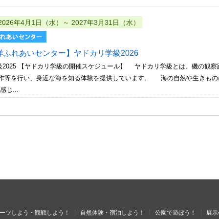
2026年4月1日（水）～ 2027年3月31日（水）
洋ふれあいセンター】ヤドカリ学級2026
級2025 【ヤドカリ学級の開催スケジュール】 ヤドカリ学級とは、磯の観
等を行い、身近な海を知る体験を提供しています。 海の自然や生きもの
じ...
ーツしよう・観戦しよう！
自然体験・宿泊しよう！
公園で遊ぼう！
展示