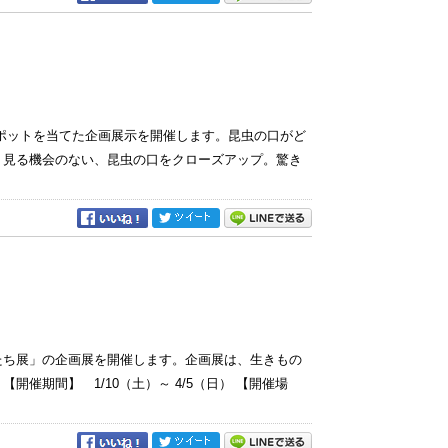
ポットを当てた企画展示を開催します。昆虫の口がど
り見る機会のない、昆虫の口をクローズアップ。驚き
たち展」の企画展を開催します。企画展は、生きもの
催期間】 1/10（土）～ 4/5（日） 【開催場