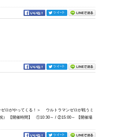
ンゼロがやってくる！＞ ウルトラマンゼロが戦うミ
開催時間】 ①10:30～ / ②15:00～ 【開催場