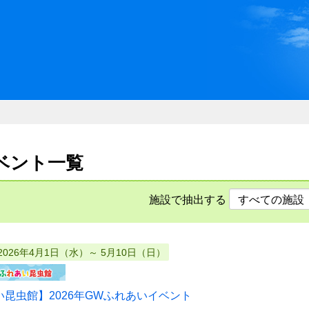
川県県民ふれあい公社 いしか
イベント一覧
施設で抽出する
2026年4月1日（水）～ 5月10日（日）
い昆虫館】2026年GWふれあいイベント