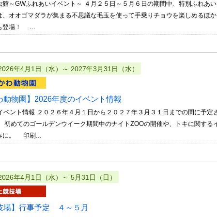
虫館～GWふれあいイベント～ ４月２５日～５月６日の期間中、特別ふれあ
は、オオゴマダラが集まる不思議な毛玉を使って手乗りチョウを楽しめるほか
登場！ ...
2026年4月1日（水）～ 2027年3月31日（水）
わ動物園】2026年度のイベント情報
度のイベント情報 ２０２６年４月１日から２０２７年３月３１日までの間に予
。 初めてのゴールデンウイーク期間中のナイトZOOの開催や、トキに関する
に。 印刷...
2026年4月1日（水）～ 5月31日（日）
技場】行事予定 ４～５月