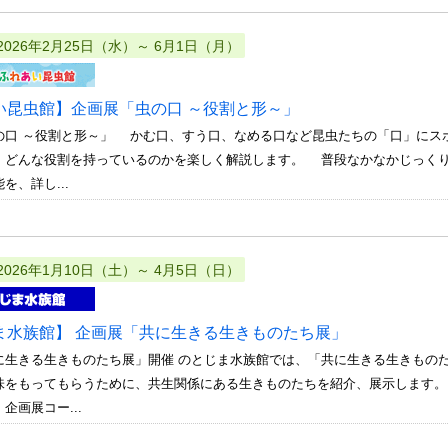
2026年2月25日（水）～ 6月1日（月）
い昆虫館】企画展「虫の口 ～役割と形～」
の口 ～役割と形～」 かむ口、すう口、なめる口など昆虫たちの「口」にス
、どんな役割を持っているのかを楽しく解説します。 普段なかなかじっく
を、詳し...
2026年1月10日（土）～ 4月5日（日）
ま水族館】 企画展「共に生きる生きものたち展」
に生きる生きものたち展」開催 のとじま水族館では、「共に生きる生きもの
をもってもらうために、共生関係にある生きものたちを紹介、展示します。 【開
企画展コー...