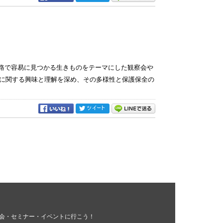
察路で容易に見つかる生きものをテーマにした観察会や
に関する興味と理解を深め、その多様性と保護保全の
会・セミナー・イベントに行こう！