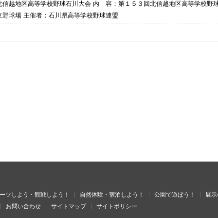
北信越地区高等学校野球石川大会 内 容：第１５３回北信越地区高等学校野
立野球場 主催者：石川県高等学校野球連盟
ーツしよう・観戦しよう！
自然体験・宿泊しよう！
公園で遊ぼう！
展示
お問い合わせ
サイトマップ
サイトポリシー