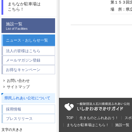
第１５３回
まちなか駐車場は
こちら！
場 所：県
施設一覧
List of Facilities
ニュース・おしらせ一覧
法人の皆様はこちら
メールマガジン登録
お得なキャンペーン
お問い合わせ
サイトマップ
県民ふれあい公社について
採用情報
TOP
生きものとふれあおう！
スポ
プレスリリース
まちなか駐車場はこちら！
施設一覧
文字の大きさ