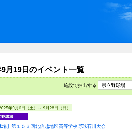
川県県民ふれあい公社 いしか
5年9月19日のイベント一覧
施設で抽出する
2025年9月6日（土）～ 9月28日（日）
球場】第１５３回北信越地区高等学校野球石川大会